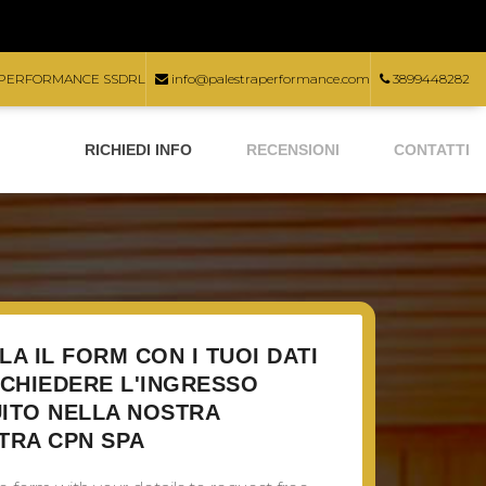
PERFORMANCE SSDRL
info@palestraperformance.com
3899448282
RICHIEDI INFO
RECENSIONI
CONTATTI
LA IL FORM CON I TUOI DATI
ICHIEDERE L'INGRESSO
ITO NELLA NOSTRA
TRA CPN SPA