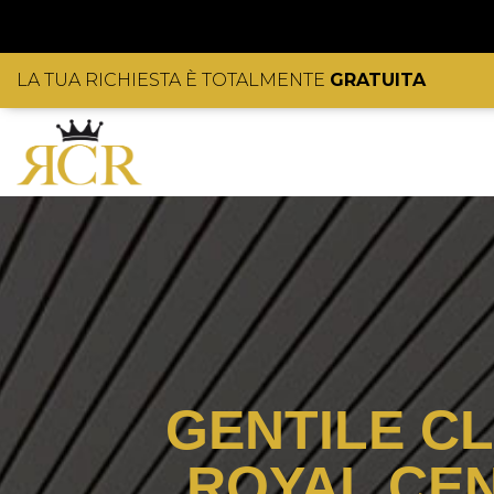
LA TUA RICHIESTA È TOTALMENTE
GRATUITA
GENTILE CL
ROYAL CE