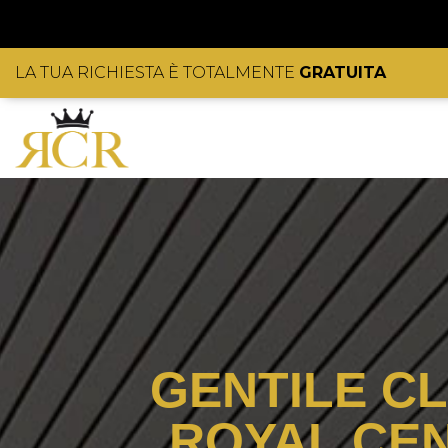
LA TUA RICHIESTA È TOTALMENTE
GRATUITA
GENTILE CL
ROYAL CE