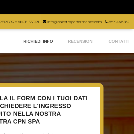
PERFORMANCE SSDRL
info@palestraperformance.com
3899448282
RICHIEDI INFO
RECENSIONI
CONTATTI
LA IL FORM CON I TUOI DATI
ICHIEDERE L'INGRESSO
ITO NELLA NOSTRA
TRA CPN SPA