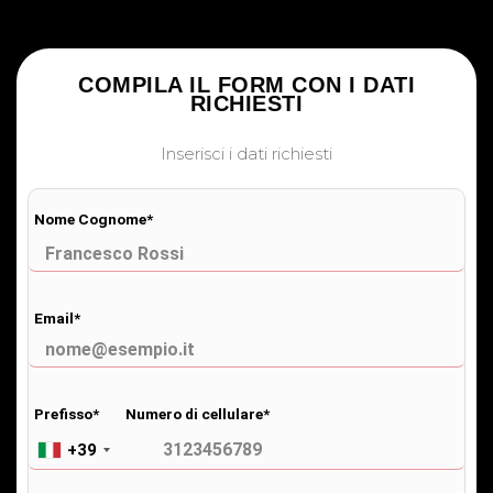
COMPILA IL FORM CON I DATI
RICHIESTI
Inserisci i dati richiesti
Nome Cognome*
Email*
Prefisso*
Numero di cellulare*
+39