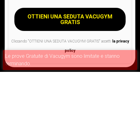
Cliccando "OTTIENI UNA SEDUTA VACUGYM GRATIS" accetti
la privacy
policy