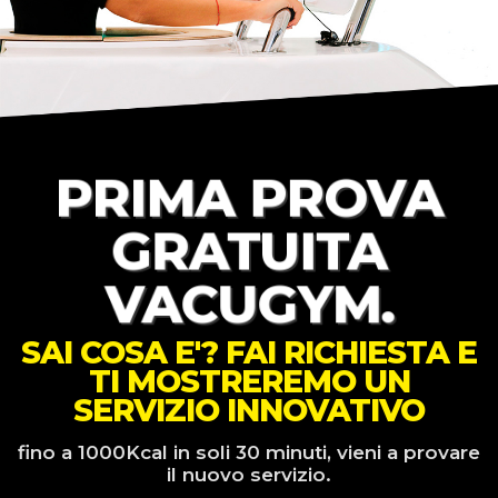
PRIMA PROVA
GRATUITA
VACUGYM.
SAI COSA E'? FAI RICHIESTA E
TI MOSTREREMO UN
SERVIZIO INNOVATIVO
fino a 1000Kcal in soli 30 minuti, vieni a provare
il nuovo servizio.