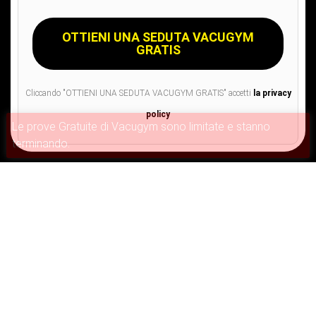
Cliccando "OTTIENI UNA SEDUTA VACUGYM GRATIS" accetti
la privacy
policy