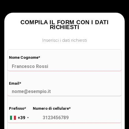
COMPILA IL FORM CON I DATI
RICHIESTI
Inserisci i dati richiesti
Nome Cognome*
Email*
Prefisso*
Numero di cellulare*
+39