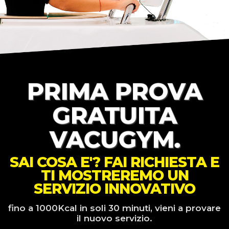
PRIMA PROVA
GRATUITA
VACUGYM.
SAI COSA E'? FAI RICHIESTA E
TI MOSTREREMO UN
SERVIZIO INNOVATIVO
fino a 1000Kcal in soli 30 minuti, vieni a provare
il nuovo servizio.